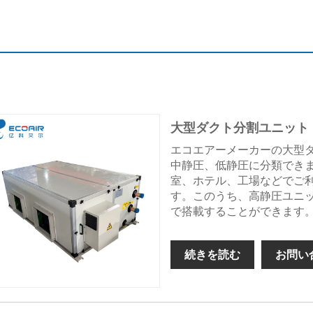
大型ダクト分割ユニット
エコエアーメーカーの大型
中静圧、低静圧に分類でき
室、ホテル、工場などでご
す。このうち、高静圧ユニ
で搭載することができます
続きを読む
お問い