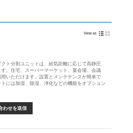
View as
ダクト分割ユニットは、給気距離に応じて高静圧、
ます。住宅、スーパーマーケット、宴会場、会議
利用いただけます。設置とメンテナンスが簡単で
ットには加湿、除湿、浄化などの機能をオプション
。
合わせを送信