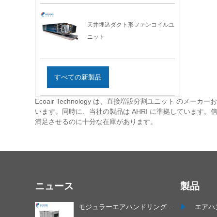
天井埋込ダクト形ファンコイルユ
ニット
すべての新製品
Ecoair Technology は、直接増設分割ユニット 
います。同時に、当社の製品は AHRI に準拠しています
満足させるのに十分な在庫があります。
ニュース
製品
モジュラーエアハンドリングユ
エアハ
ニットが最新のHVACシステム