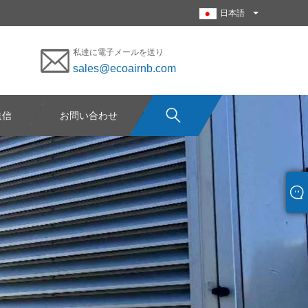
日本語
私達に電子メールを送り
sales@ecoairnb.com
送信
お問い合わせ