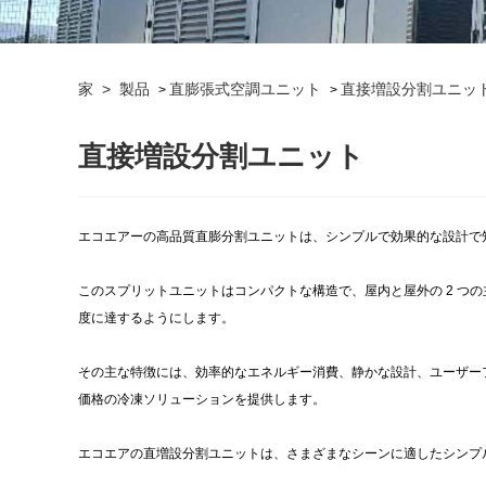
家
>
製品
直膨張式空調ユニット
直接増設分割ユニッ
>
>
直接増設分割ユニット
エコエアーの高品質直膨分割ユニットは、シンプルで効果的な設計で
このスプリットユニットはコンパクトな構造で、屋内と屋外の 2 
度に達するようにします。
その主な特徴には、効率的なエネルギー消費、静かな設計、ユーザー
価格の冷凍ソリューションを提供します。
エコエアの直増設分割ユニットは、さまざまなシーンに適したシンプ