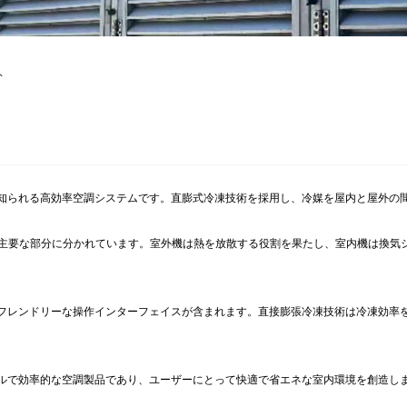
ト
知られる高効率空調システムです。直膨式冷凍技術を採用し、冷媒を屋内と屋外の
つの主要な部分に分かれています。室外機は熱を放散する役割を果たし、室内機は換
フレンドリーな操作インターフェイスが含まれます。直接膨張冷凍技術は冷凍効率
ルで効率的な空調製品であり、ユーザーにとって快適で省エネな室内環境を創造し