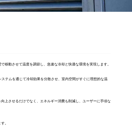
間で移動させて温度を調節し、急速な冷却と快適な環境を実現します。
気システムを通じて冷却効果を分散させ、室内空間がすぐに理想的な温
を向上させるだけでなく、エネルギー消費も削減し、ユーザーに手頃な
ます。