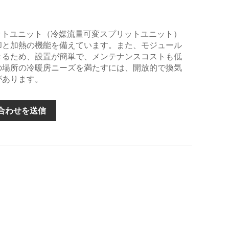
プリットユニット（冷媒流量可変スプリットユニット）
却と加熱の機能を備えています。また、モジュール
きるため、設置が簡単で、メンテナンスコストも低
の場所の冷暖房ニーズを満たすには、開放的で換気
があります。
合わせを送信